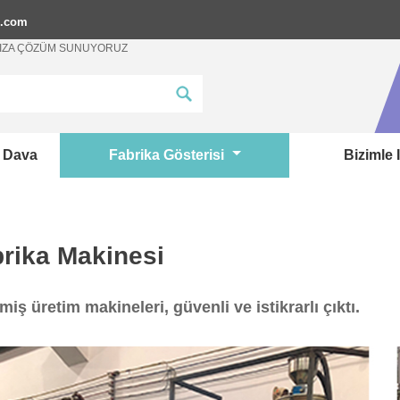
p.com
ANIZA ÇÖZÜM SUNUYORUZ
Dava
Fabrika Gösterisi
Bizimle 
rika Makinesi
miş üretim makineleri, güvenli ve istikrarlı çıktı.