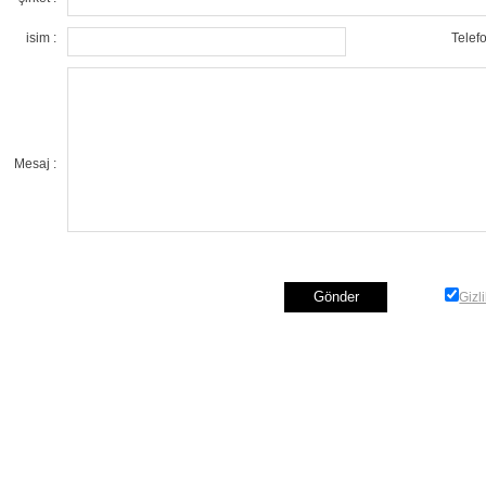
isim :
Telefo
Mesaj :
Gizli