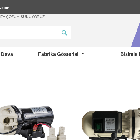
p.com
ANIZA ÇÖZÜM SUNUYORUZ
Dava
Fabrika Gösterisi
Bizimle 