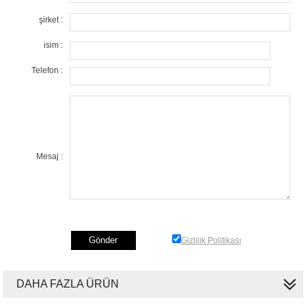
şirket :
isim :
Telefon :
Mesaj :
Gizlilik Politikası
DAHA FAZLA ÜRÜN