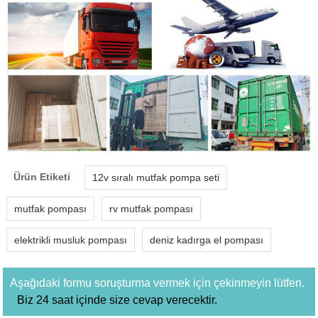
Ürün Etiketi
12v sıralı mutfak pompa seti
mutfak pompası
rv mutfak pompası
elektrikli musluk pompası
deniz kadırga el pompası
Aşağıdaki formu soruşturma vermek için çekinmeyin lütfen.
Biz 24 saat içinde size cevap verecektir.