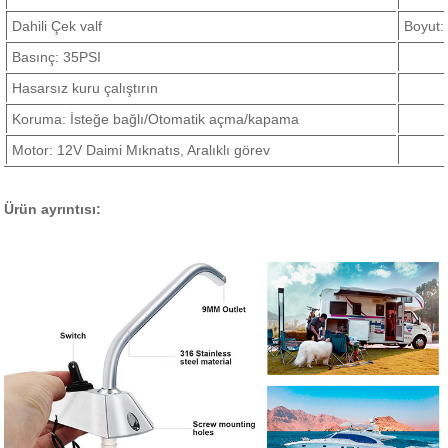
Dahili Çek valf
Boyut
Basınç: 35PSI
Hasarsız kuru çalıştırın
Koruma: İsteğe bağlı/Otomatik açma/kapama
Motor: 12V Daimi Mıknatıs, Aralıklı görev
Ürün ayrıntısı: