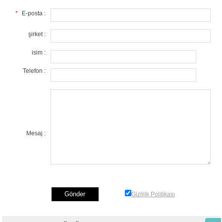
*
E-posta :
şirket :
isim :
Telefon :
Mesaj :
Gizlilik Politikası