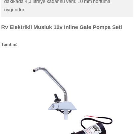
dakikada 4,3 litreye kadar su verir. 10 mm hortuma
uygundur.
Rv Elektrikli Musluk 12v Inline Gale Pompa Seti
Tanıtım: