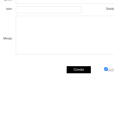
isim :
Telefo
Mesaj :
Gizli