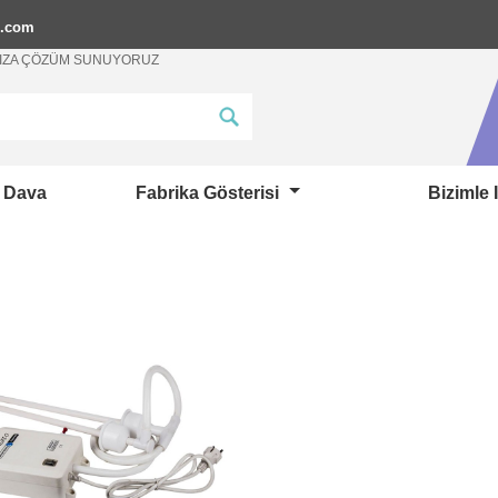
p.com
ANIZA ÇÖZÜM SUNUYORUZ
Dava
Fabrika Gösterisi
Bizimle 