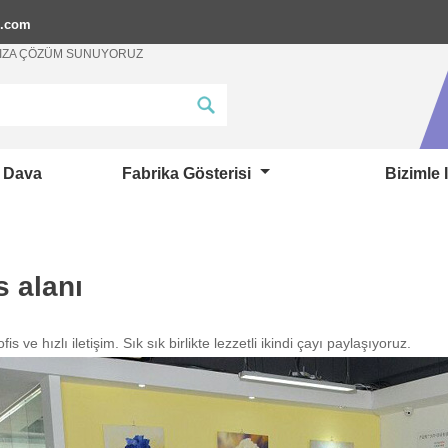
p.com
ANIZA ÇÖZÜM SUNUYORUZ
Dava
Fabrika Gösterisi
Bizimle 
s alanı
is ve hızlı iletişim. Sık sık birlikte lezzetli ikindi çayı paylaşıyoruz.