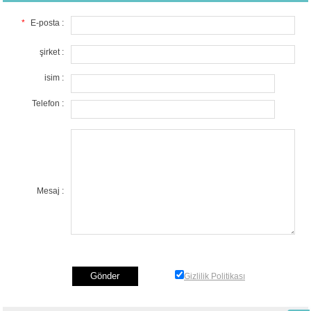
*
E-posta :
şirket :
isim :
Telefon :
Mesaj :
Gizlilik Politikası