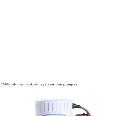
1500gph otomatik olmayan sintine pompası