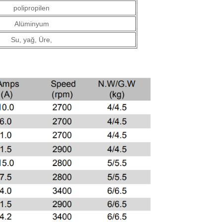
polipropilen
Alüminyum
Su, yağ, Üre,