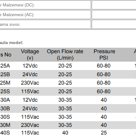
 Malzemesi (DC):
 Malzemesi (AC):
ama sıvısı:
azla model: