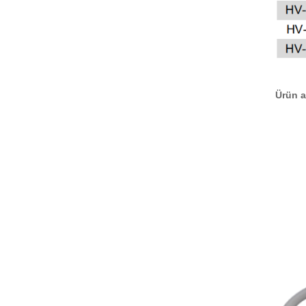
Ürün a