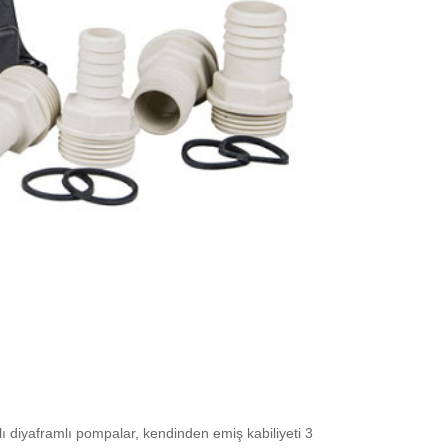
ı diyaframlı pompalar, kendinden emiş kabiliyeti 3