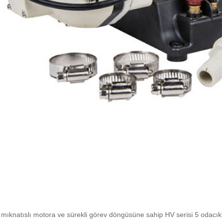
 mıknatıslı motora ve sürekli görev döngüsüne sahip HV serisi 5 odacıkl