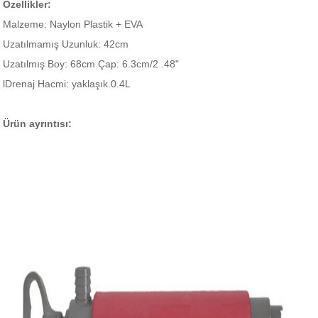
Özellikler:
Malzeme: Naylon Plastik + EVA
Uzatılmamış Uzunluk: 42cm
Uzatılmış Boy: 68cm Çap: 6.3cm/2 .48"
lDrenaj Hacmi: yaklaşık.0.4L
Ürün ayrıntısı: