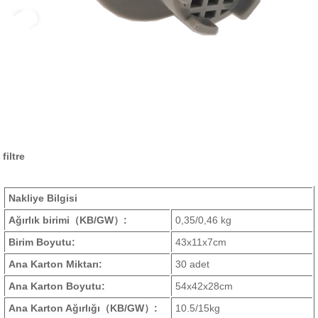
filtre
Nakliye Bilgisi
Ağırlık birimi
（KB/GW）
:
0,35/0,46 kg
Birim Boyutu:
43x11x7cm
Ana Karton Miktarı:
30 adet
Ana Karton Boyutu:
54x42x28cm
Ana Karton Ağırlığı
（KB/GW）
:
10.5/15kg