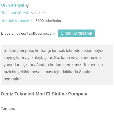
Ürün menşei :
Çin
Teslimat süresi :
7-30 gün
Tedarik kapasitesi :
3000 adet/hafta
Şimdi Sorgulama
E-posta : sales@sailflopump.com
Sintine pompası, herhangi bir açık tekneden istenmeyen
suyu çıkarmayı kolaylaştırır. Su, kano veya kanonuzun
yanından fışkıracağından hortum gerekmez. Teknenizin
hızlı bir şekilde boşaltılması için dakikada 8 galon
pompalar.
Deniz Tekneleri Mini El Sintine Pompası
Tanıtım: