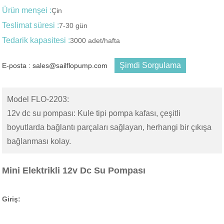
Ürün menşei :
Çin
Teslimat süresi :
7-30 gün
Tedarik kapasitesi :
3000 adet/hafta
Şimdi Sorgulama
E-posta : sales@sailflopump.com
Model FLO-2203:
12v dc su pompası: Kule tipi pompa kafası, çeşitli
boyutlarda bağlantı parçaları sağlayan, herhangi bir çıkışa
bağlanması kolay.
Mini Elektrikli 12v Dc Su Pompası
Giriş: