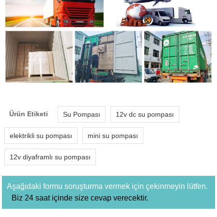
Ürün Etiketi
Su Pompası
12v dc su pompası
elektrikli su pompası
mini su pompası
12v diyaframlı su pompası
Aşağıdaki formu soruşturma vermek için çekinmeyin lütfen.
Biz 24 saat içinde size cevap verecektir.