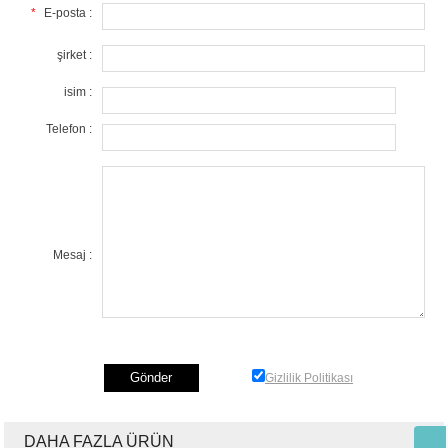
*
E-posta :
şirket :
isim :
Telefon :
Mesaj :
Gizlilik Politikası
DAHA FAZLA ÜRÜN