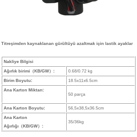
Titreşimden kaynaklanan gürültüyü azaltmak için lastik ayaklar
Nakliye Bilgisi
Ağırlık birimi
（KB/GW）
:
0.68/0.72 kg
Birim Boyutu:
18.5x11x6.5cm
Ana Karton Miktarı:
50 parça
Ana Karton Boyutu:
56,5x38,5x36.5cm
Ana Karton
35/36kg
Ağırlığı
（KB/GW）
: