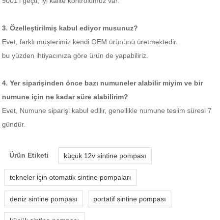
9001'i geçti, iyi kalite kontrolümüz var.
3. Özelleştirilmiş kabul ediyor musunuz?
Evet, farklı müşterimiz kendi OEM ürününü üretmektedir.
bu yüzden ihtiyacınıza göre ürün de yapabiliriz.
4. Yer siparişinden önce bazı numuneler alabilir miyim ve bir
numune için ne kadar süre alabilirim?
Evet, Numune siparişi kabul edilir, genellikle numune teslim süresi 7
gündür.
Ürün Etiketi
küçük 12v sintine pompası
tekneler için otomatik sintine pompaları
deniz sintine pompası
portatif sintine pompası