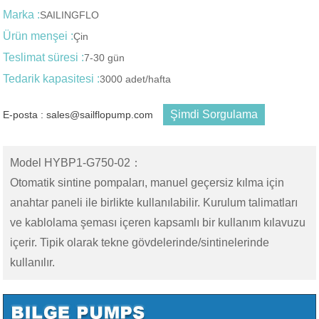
Marka :
SAILINGFLO
Ürün menşei :
Çin
Teslimat süresi :
7-30 gün
Tedarik kapasitesi :
3000 adet/hafta
Şimdi Sorgulama
E-posta : sales@sailflopump.com
Model HYBP1-G750-02：
Otomatik sintine pompaları, manuel geçersiz kılma için
anahtar paneli ile birlikte kullanılabilir. Kurulum talimatları
ve kablolama şeması içeren kapsamlı bir kullanım kılavuzu
içerir. Tipik olarak tekne gövdelerinde/sintinelerinde
kullanılır.