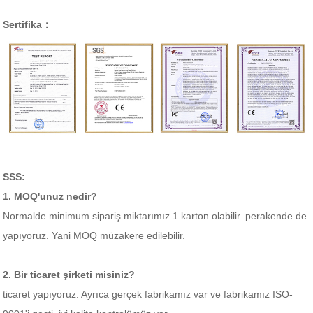
Sertifika：
SSS:
1. MOQ'unuz nedir?
Normalde minimum sipariş miktarımız 1 karton olabilir. perakende de
yapıyoruz. Yani MOQ müzakere edilebilir.
2. Bir ticaret şirketi misiniz?
ticaret yapıyoruz. Ayrıca gerçek fabrikamız var ve fabrikamız ISO-