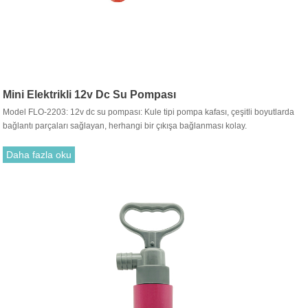
Mini Elektrikli 12v Dc Su Pompası
Model FLO-2203: 12v dc su pompası: Kule tipi pompa kafası, çeşitli boyutlarda
bağlantı parçaları sağlayan, herhangi bir çıkışa bağlanması kolay.
Daha fazla oku