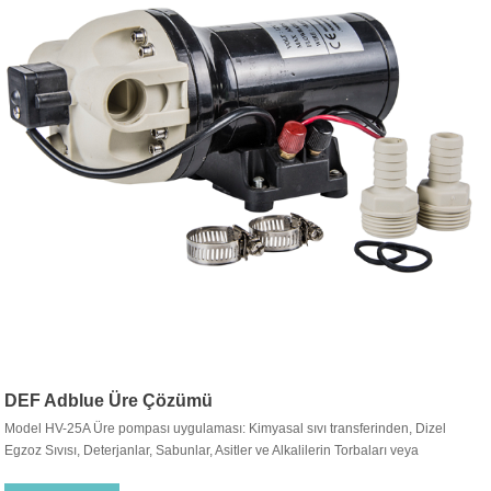
DEF Adblue Üre Çözümü
Model HV-25A Üre pompası uygulaması: Kimyasal sıvı transferinden, Dizel
Egzoz Sıvısı, Deterjanlar, Sabunlar, Asitler ve Alkalilerin Torbaları veya
Varillerinden boşaltma için idealdir.