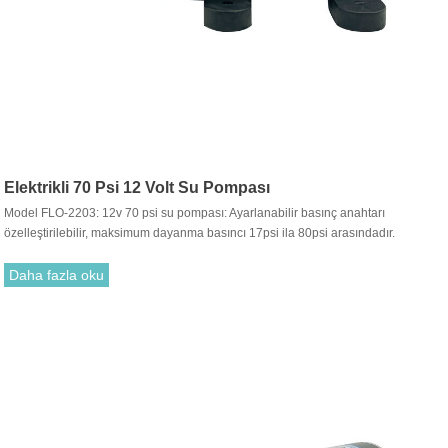
Elektrikli 70 Psi 12 Volt Su Pompası
Model FLO-2203: 12v 70 psi su pompası: Ayarlanabilir basınç anahtarı
özelleştirilebilir, maksimum dayanma basıncı 17psi ila 80psi arasındadır.
Daha fazla oku