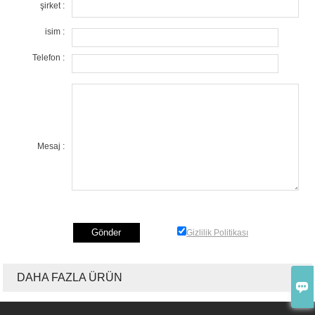
şirket :
isim :
Telefon :
Mesaj :
Gizlilik Politikası
DAHA FAZLA ÜRÜN
