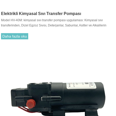
Elektrikli Kimyasal Sıvı Transfer Pompası
Model HV-40M: kimyasal sıvı transfer pompası uygulaması: Kimyasal sıvı
transferinden, Dizel Egzoz Sıvısı, Deterjanlar, Sabunlar, Asitler ve Alkalilerin
Torbaları veya Varillerinden boşaltma için idealdir.
Daha fazla oku