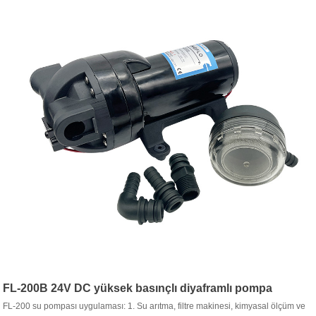
FL-200B 24V DC yüksek basınçlı diyaframlı pompa
FL-200 su pompası uygulaması: 1. Su arıtma, filtre makinesi, kimyasal ölçüm ve