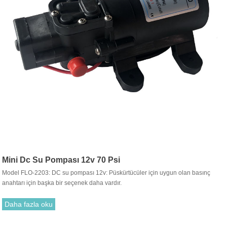
Mini Dc Su Pompası 12v 70 Psi
Model FLO-2203: DC su pompası 12v: Püskürtücüler için uygun olan basınç
anahtarı için başka bir seçenek daha vardır.
Daha fazla oku